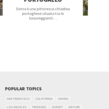
Sintra è una pittoresca cittadina
portoghese situata tra le
lussureggianti…
POPULAR TOPICS
SAN FRANCISCO
CALIFORNIA
HIKING
LOS ANGELES
TREKKING
SUNSET
NATURE