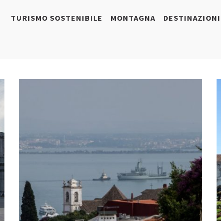
TURISMO SOSTENIBILE
MONTAGNA
DESTINAZIONI