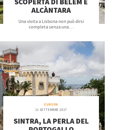
SCOPERTA DI BELÈM E
ALCÀNTARA
Una visita a Lisbona non può dirsi
completa senza una…
EUROPA
11 SETTEMBRE 2017
SINTRA, LA PERLA DEL
PORTOGALLO