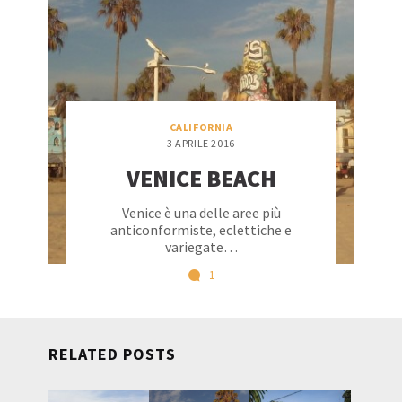
CALIFORNIA
3 APRILE 2016
VENICE BEACH
Venice è una delle aree più
anticonformiste, eclettiche e
variegate…
1
RELATED POSTS