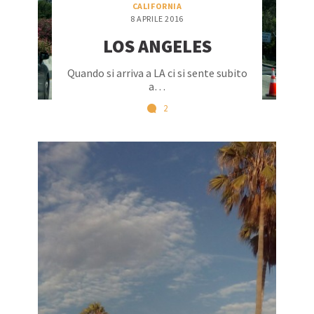
CALIFORNIA
8 APRILE 2016
LOS ANGELES
Quando si arriva a LA ci si sente subito
a…
2