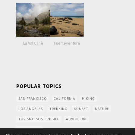
La Val Canè
Fuerteventura
POPULAR TOPICS
SAN FRANCISCO
CALIFORNIA
HIKING
LOS ANGELES
TREKKING
SUNSET
NATURE
TURISMO SOSTENIBILE
ADVENTURE
MOUNTAINS