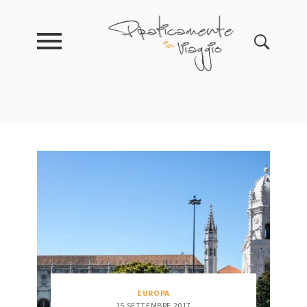
EUROPA
15 SETTEMBRE 2017