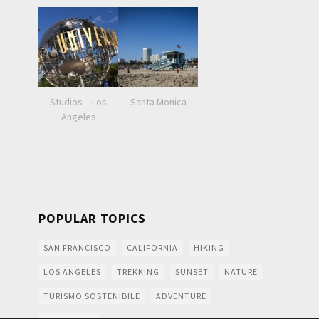
Studios – Los
Santa Monica
Angeles
POPULAR TOPICS
SAN FRANCISCO
CALIFORNIA
HIKING
LOS ANGELES
TREKKING
SUNSET
NATURE
TURISMO SOSTENIBILE
ADVENTURE