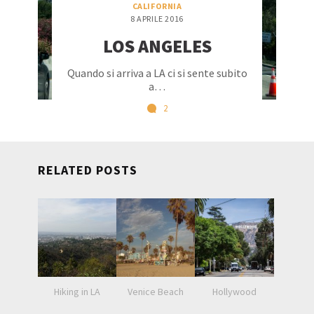
CALIFORNIA
8 APRILE 2016
LOS ANGELES
Quando si arriva a LA ci si sente subito
a…
2
RELATED POSTS
Hiking in LA
Venice Beach
Hollywood