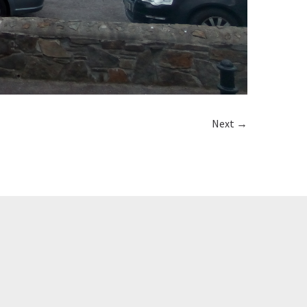
Next →