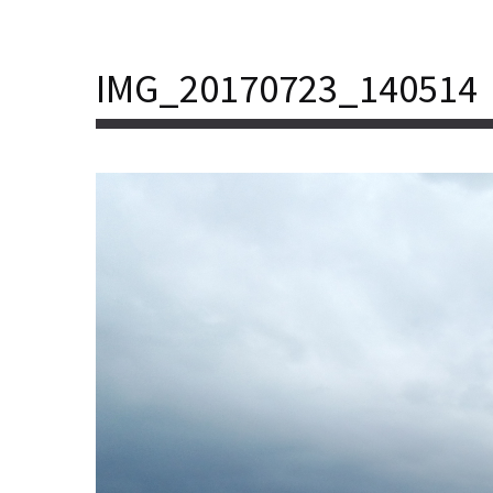
IMG_20170723_140514