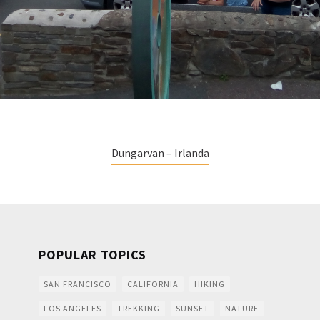
Dungarvan – Irlanda
POPULAR TOPICS
SAN FRANCISCO
CALIFORNIA
HIKING
LOS ANGELES
TREKKING
SUNSET
NATURE