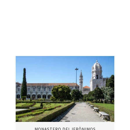
MONASTERO DEI JERÒNIMOS