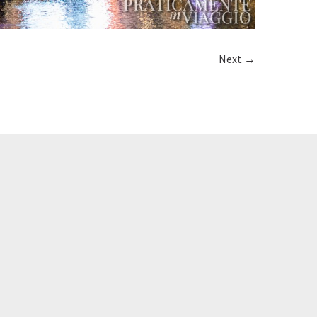
Next →