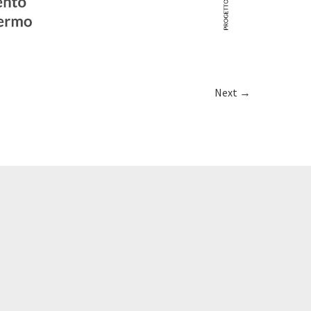
Next →