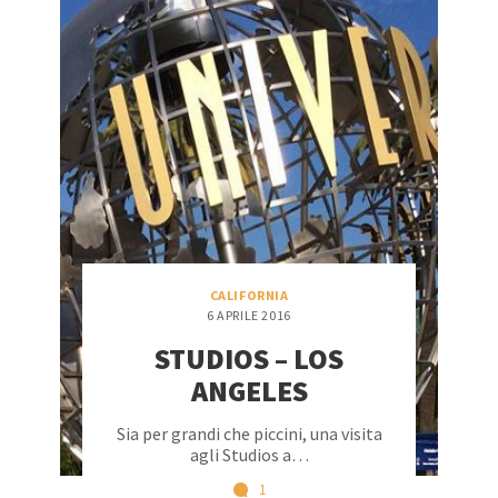
CALIFORNIA
6 APRILE 2016
STUDIOS – LOS
ANGELES
Sia per grandi che piccini, una visita
agli Studios a…
1