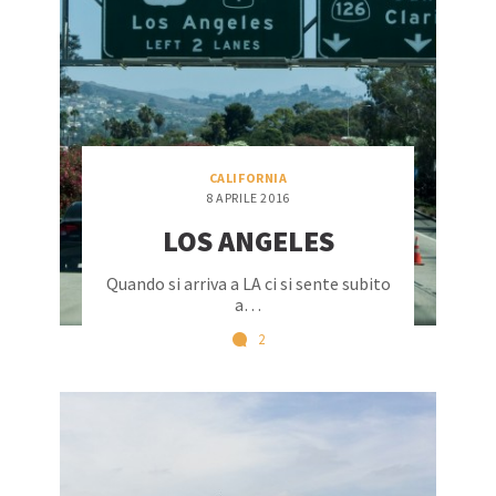
CALIFORNIA
8 APRILE 2016
LOS ANGELES
Quando si arriva a LA ci si sente subito
a…
2