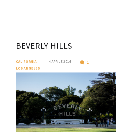
BEVERLY HILLS
CALIFORNIA
4 APRILE 2016
1
LOS ANGELES