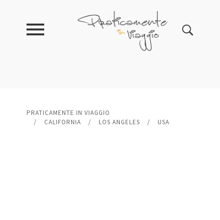
PRATICAMENTE IN VIAGGIO
/
CALIFORNIA
/
LOS ANGELES
/
USA