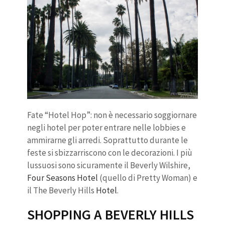
Fate “Hotel Hop”: non è necessario soggiornare
negli hotel per poter entrare nelle lobbies e
ammirarne gli arredi. Soprattutto durante le
feste si sbizzarriscono con le decorazioni. I più
lussuosi sono sicuramente il Beverly Wilshire,
Four Seasons Hotel
(quello di Pretty Woman) e
il The Beverly Hills
Hotel
.
SHOPPING A BEVERLY HILLS