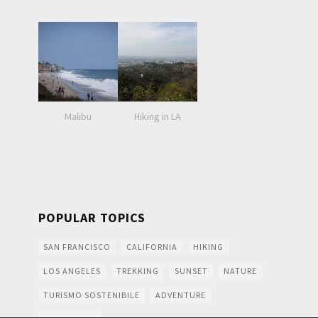
Malibu
Hiking in LA
POPULAR TOPICS
SAN FRANCISCO
CALIFORNIA
HIKING
LOS ANGELES
TREKKING
SUNSET
NATURE
TURISMO SOSTENIBILE
ADVENTURE