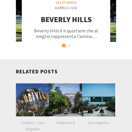
CALIFORNIA
4 APRILE 2016
BEVERLY HILLS
Beverly Hills è il quartiere che al
meglio rappresenta l’anima…
1
RELATED POSTS
Studios – Los
Hollywood
Los Angeles
Angeles