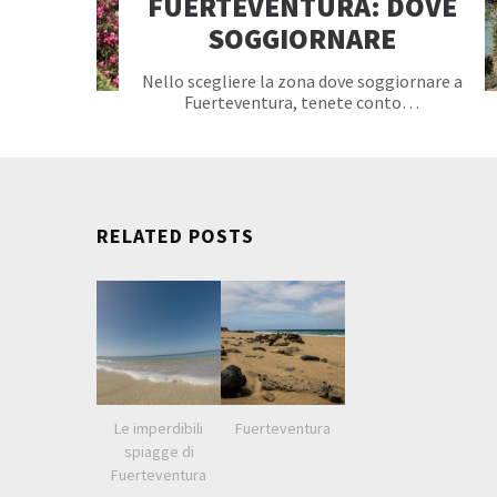
FUERTEVENTURA: DOVE
SOGGIORNARE
Nello scegliere la zona dove soggiornare a
Fuerteventura, tenete conto…
RELATED POSTS
Le imperdibili
Fuerteventura
spiagge di
Fuerteventura