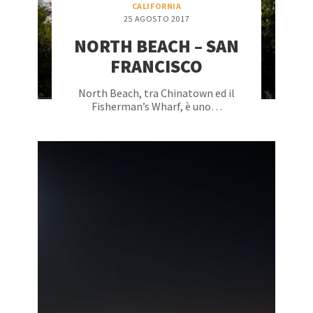
CALIFORNIA
25 AGOSTO 2017
NORTH BEACH – SAN
FRANCISCO
North Beach, tra Chinatown ed il
Fisherman’s Wharf, è uno…