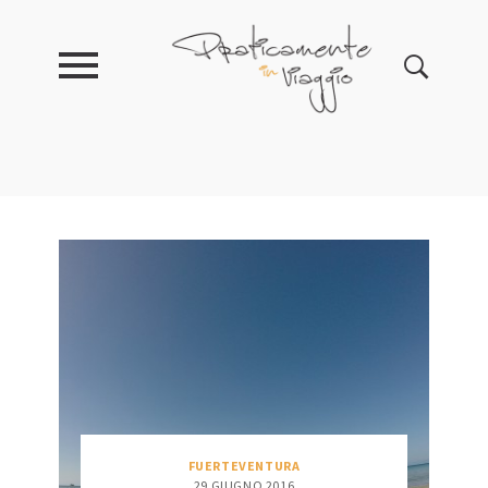
FUERTEVENTURA
29 GIUGNO 2016